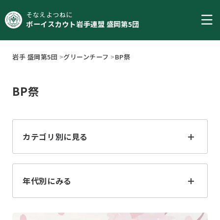
そなえよつねに
ボーイスカウト岩手連盟 盛岡第5団
岩手 盛岡第5団
>
グリーンチーフ
>
BP祭
BP祭
カテゴリ別に見る
すべて
ジャンボリー
年代別にみる
ジャンボレット
フォーラム
2025
2024