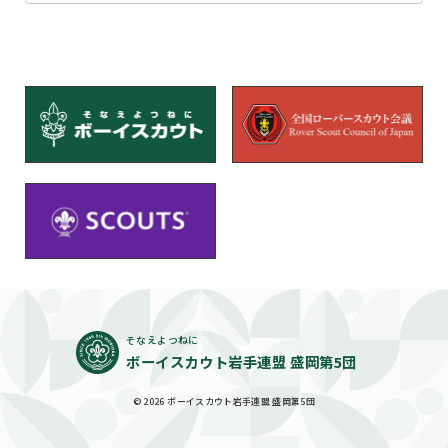
そなえよつねに
ボーイスカウト岩手連盟 盛岡第5団
© 2026 ボーイスカウト岩手連盟 盛岡第5団