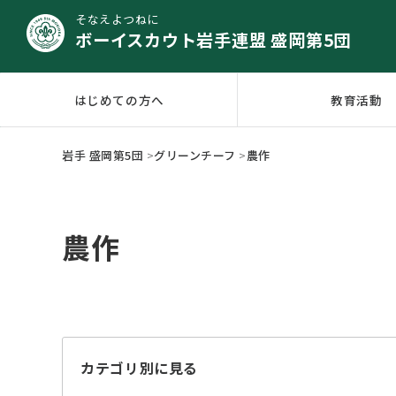
そなえよつねに
ボーイスカウト岩手連盟 盛岡第5団
はじめての方へ
教育活動
岩手 盛岡第5団
>
グリーンチーフ
>
農作
農作
カテゴリ別に見る