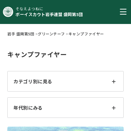
そなえよつねに
ボーイスカウト岩手連盟 盛岡第5団
岩手 盛岡第5団
>
グリーンチーフ
>
キャンプファイヤー
キャンプファイヤー
カテゴリ別に見る
すべて
ジャンボリー
年代別にみる
ジャンボレット
フォーラム
2025
2024