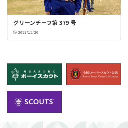
工作・アート
ゲーム
グリーンチーフ第 379 号
お参り
スキー
2021/12/20
スケート
カーリング
農作
夜間活動
プラネタリウム
クリスマス
動物・昆虫
釣り
未分類