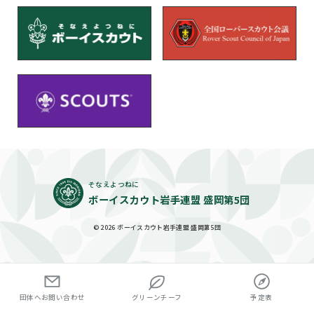
そなえよつねに
ボーイスカウト岩手連盟 盛岡第5団
© 2026 ボーイスカウト岩手連盟 盛岡第5団
団体へお問い合わせ
グリーンチーフ
予定表