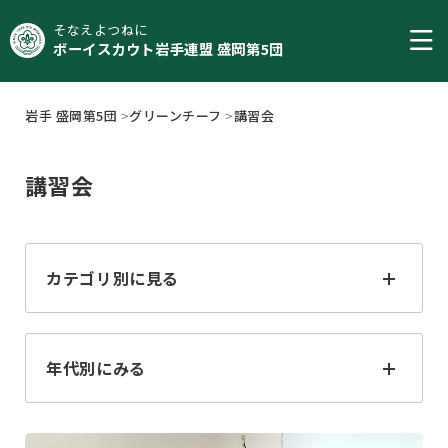
そなえよつねに
ボーイスカウト岩手連盟 盛岡第5団
岩手 盛岡第5団
>
グリーンチーフ
>
講習会
講習会
カテゴリ別に見る
すべて
ジャンボリー
年代別にみる
ジャンボレット
フォーラム
2025
2024