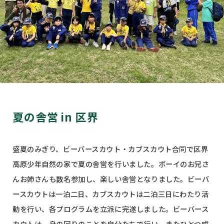
夏の舎営 in 区界
盛夏のみぎり、ビーバースカウト・カブスカウト合同で区界
高原少年自然の家で夏の舎営を行いました。ボーイのお兄さ
んお姉さんも数名参加し、楽しい舎営となりました。ビーバ
ースカウトは一泊二日、カブスカウトは二泊三日にわたり活
動を行い、各プログラムを立派に完遂しました。ビーバース
カウトは、身の回りのことを自分たちで行い、またひとつ成