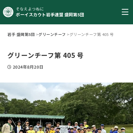
そなえよつねに
ボーイスカウト岩手連盟 盛岡第5団
岩手 盛岡第5団
>
グリーンチーフ
>
グリーンチーフ第 405 号
グリーンチーフ第 405 号
2024年8月20日