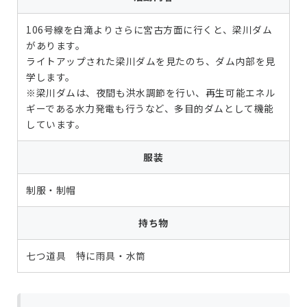
106号線を白滝よりさらに宮古方面に行くと、梁川ダム
があります。
ライトアップされた梁川ダムを見たのち、ダム内部を見
学します。
※梁川ダムは、夜間も洪水調節を行い、再生可能エネル
ギーである水力発電も行うなど、多目的ダムとして機能
しています。
服装
制服・制帽
持ち物
七つ道具 特に雨具・水筒