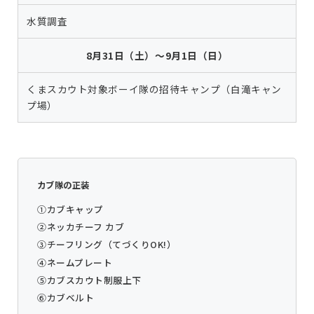
水質調査
8月31日（土）～9月1日（日）
くまスカウト対象ボーイ隊の招待キャンプ（白滝キャン
プ場）
カブ隊の正装
①カブキャップ
②ネッカチーフ カブ
③チーフリング（てづくりOK!）
④ネームプレート
⑤カブスカウト制服上下
⑥カブベルト