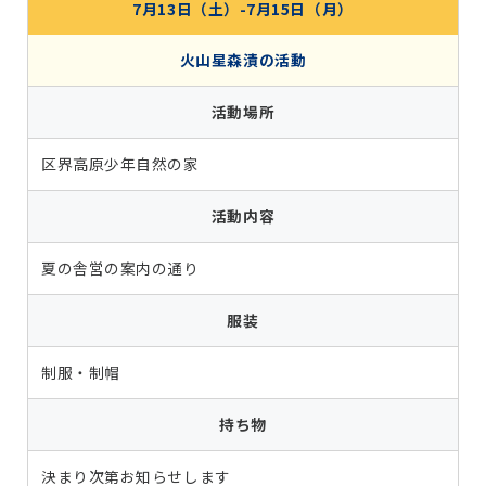
7月13日（土）-7月15日（月）
火山星森漬の活動
活動場所
区界高原少年自然の家
活動内容
夏の舎営の案内の通り
服装
制服・制帽
持ち物
決まり次第お知らせします