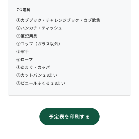
7つ道具
①カブブック・チャレンジブック・カブ歌集
②ハンカチ・ティッシュ
③筆記用具
④コップ（ガラス以外）
⑤軍手
⑥ロープ
⑦あまぐ・カッパ
⑧カットバン 2.3まい
⑨ビニールふくろ 2.3まい
予定表を印刷する