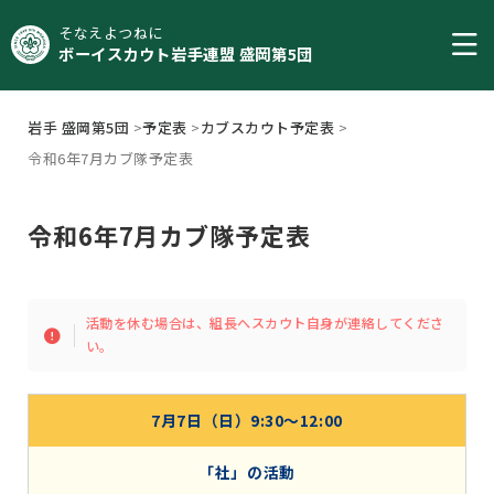
そなえよつねに
ボーイスカウト岩手連盟 盛岡第5団
岩手 盛岡第5団
>
予定表
>
カブスカウト予定表
>
令和6年7月カブ隊予定表
令和6年7月カブ隊予定表
活動を休む場合は、組長へスカウト自身が連絡してくださ
い。
7月7日（日）9:30～12:00
「社」の活動