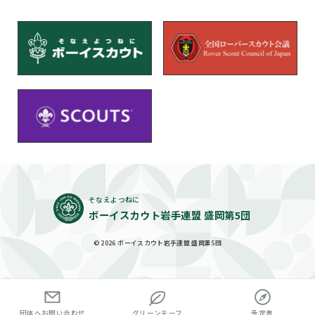
そなえよつねに
ボーイスカウト岩手連盟 盛岡第5団
© 2026 ボーイスカウト岩手連盟 盛岡第5団
団体へお問い合わせ
グリーンチーフ
予定表