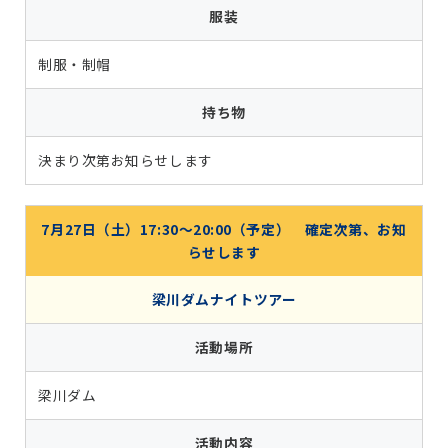
服装
制服・制帽
持ち物
決まり次第お知らせします
7月27日（土）17:30～20:00（予定） 確定次第、お知
らせします
梁川ダムナイトツアー
活動場所
梁川ダム
活動内容