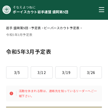
そなえよつねに
ボーイスカウト岩手連盟 盛岡第5団
岩手 盛岡第5団
>
予定表
>
ビーバースカウト予定表
>
令和5年3月予定表
令和5年3月予定表
3/5
3/12
3/19
3/26
活動を休まれる際は、連絡先を知っているリーダーへご一
報下さい。