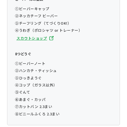
①ビーバーキャップ
②ネッカチーフ ビーバー
③チーフリング（てづくりOK!）
④うわぎ（ポロシャツ or トレーナー）
スカウトショップ
8つどうぐ
①ビーバーノート
②ハンカチ・ティッシュ
③ひっきようぐ
④コップ（ガラス以外）
⑤ぐんて
⑥あまぐ・カッパ
⑦カットバン 2.3まい
⑧ビニールふくろ 2.3まい