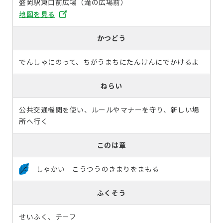
盛岡駅東口前広場（滝の広場前）
地図を見る
かつどう
でんしゃにのって、ちがうまちにたんけんにでかけるよ
ねらい
公共交通機関を使い、ルールやマナーを守り、新しい場
所へ行く
このは章
しゃかい こうつうのきまりをまもる
ふくそう
せいふく、チーフ