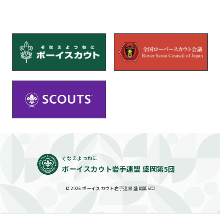
そなえよつねに
ボーイスカウト岩手連盟 盛岡第5団
© 2026 ボーイスカウト岩手連盟 盛岡第5団