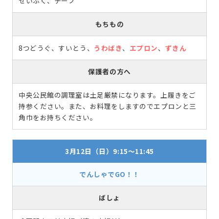
せいふく、チーフ
もちもの
8つどうぐ、すいとう、
うわばき
、
エプロン
、
ずきん
保護者の方へ
中央公民館の調理室は土足厳禁になります。上履きをご
持参ください。また、お料理をしますのでエプロンと三
角巾をお持ちください。
3月12日（日）9:15～11:45
でんしゃでGO！！
ばしょ