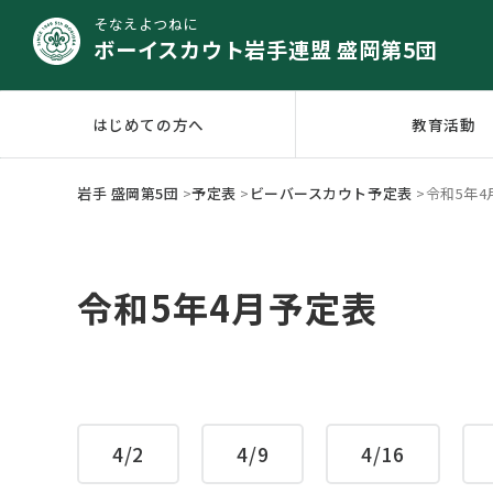
そなえよつねに
ボーイスカウト岩手連盟 盛岡第5団
はじめての方へ
教育活動
岩手 盛岡第5団
>
予定表
>
ビーバースカウト予定表
>
令和5年4
令和5年4月予定表
4/2
4/9
4/16