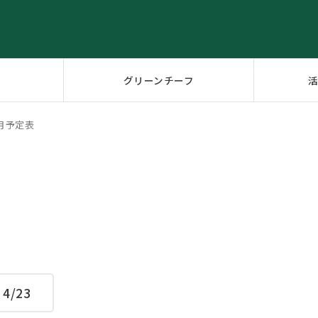
グリーンチーフ
月予定表
4/23