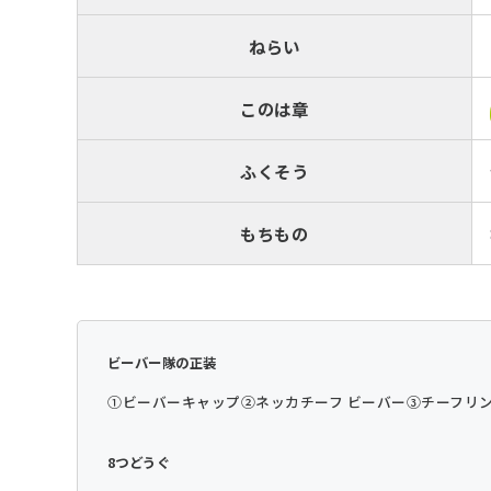
ねらい
このは章
ふくそう
もちもの
ビーバー隊の正装
①ビーバーキャップ
②ネッカチーフ ビーバー
③チーフリン
8つどうぐ