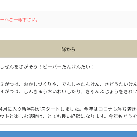
ダーへご一報下さい。
隊から
しぜんをさがそう！ビーバーたんけんたい！
３がつは、おかしづくりや、でんしゃたんけん、さどうたいけ
４がつは、しんきゅうおいわいしたり、きゃんぷじょうをきれ
4月に入り新学期がスタートしました。今年はコロナも落ち着き
ウトと楽しむ活動は、とても良い経験になります。今年もどう