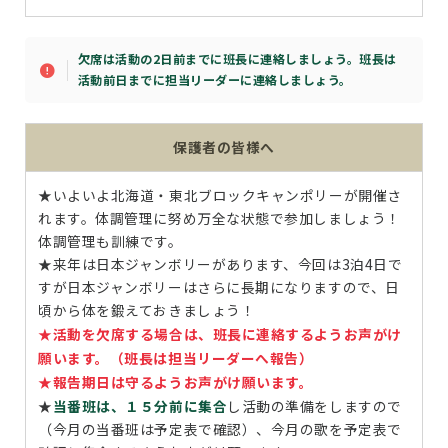
欠席は活動の2日前までに班長に連絡しましょう。班長は
活動前日までに担当リーダーに連絡しましょう。
保護者の皆様へ
★いよいよ北海道・東北ブロックキャンポリーが開催さ
れます。体調管理に努め万全な状態で参加しましょう！
体調管理も訓練です。
★来年は日本ジャンボリーがあります、今回は3泊4日で
すが日本ジャンボリーはさらに長期になりますので、日
頃から体を鍛えておきましょう！
★活動を欠席する場合は、班長に連絡するようお声がけ
願います。（班長は担当リーダーへ報告）
★報告期日は守るようお声がけ願います。
★
当番班は、１５分前に集合
し活動の準備をしますので
（今月の当番班は予定表で確認）、今月の歌を予定表で