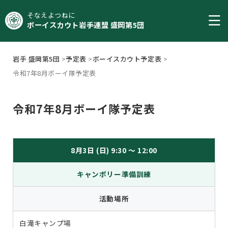
そなえよつねに
ボーイスカウト岩手連盟 盛岡第5団
岩手 盛岡第5団
>
予定表
>
ボーイスカウト予定表
>
令和7年8月ボーイ隊予定表
令和7年8月ボーイ隊予定表
8月3日 (日) 9:30 ～ 12:00
キャンポリー準備訓練
活動場所
白滝キャンプ場