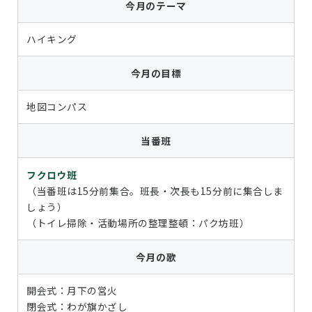
今月のテーマ
ハイキング
今月の目標
地図コンパス
当番班
フクロウ班
（当番班は15分前集合。班長・次長も15分前に集合しま
しょう）
（トイレ掃除・活動場所の整理整頓：パク坊班）
今月の歌
開会式：月下の営火
閉会式：わが旗かざし