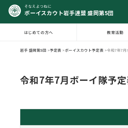
そなえよつねに
ボーイスカウト岩手連盟 盛岡第5団
はじめての方へ
教育活動
岩手 盛岡第5団
>
予定表
>
ボーイスカウト予定表
>
令和7年7
令和7年7月ボーイ隊予定