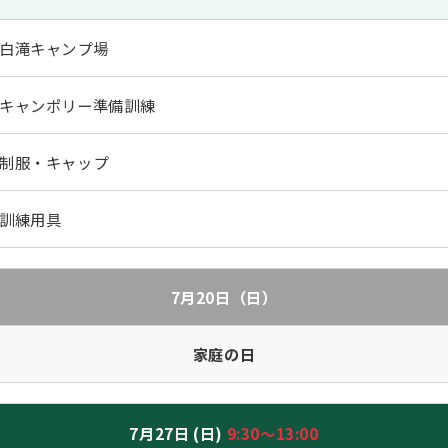
白滝キャンプ場
キャンポリー準備訓練
制服・キャップ
訓練用具
7月20日（日）
家庭の日
7月27日 (日)
9:30～13:00