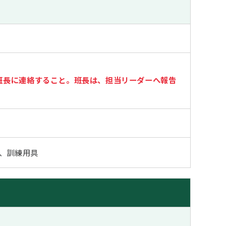
に班長に連絡すること。班長は、担当リーダーへ報告
、訓練用具