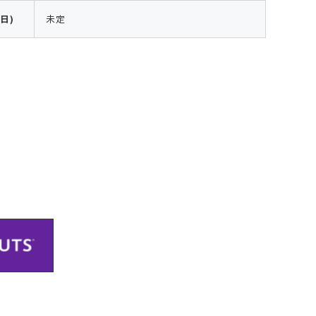
(日)
未定