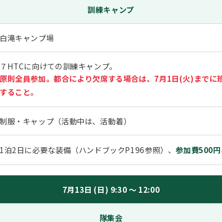
訓練キャンプ
白滝キャンプ場
７HTCに向けての訓練キャンプ。
原則全員参加。都合により欠席する場合は、7月1日(火)まで
すること。
制服・キャップ（活動中は、活動着）
1泊2日に必要な装備（ハンドブックP196参照）、
参加費500円
7月13日 (日) 9:30 ～ 12:00
隊集会