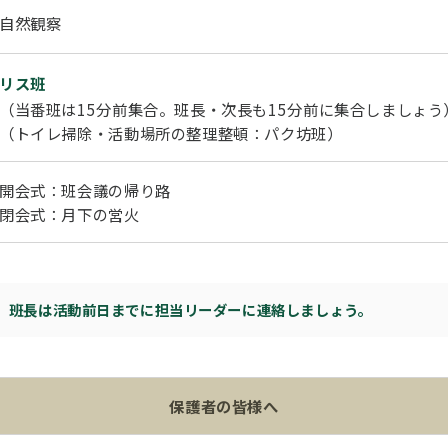
自然観察
リス班
（当番班は15分前集合。班長・次長も15分前に集合しましょう
（トイレ掃除・活動場所の整理整頓：パク坊班）
開会式：班会議の帰り路
閉会式：月下の営火
。班長は活動前日までに担当リーダーに連絡しましょう。
保護者の皆様へ