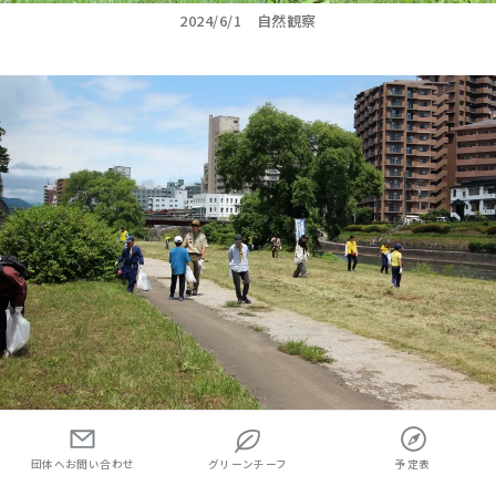
2024/6/1 自然観察
2024/6/1 クリーンキャラバン2024
団体へお問い合わせ
グリーンチーフ
予定表