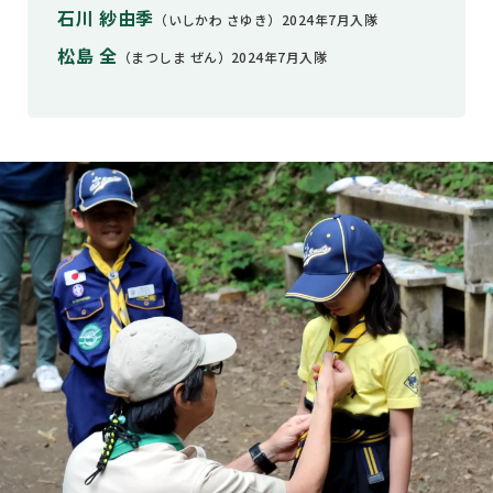
石川 紗由季
（いしかわ さゆき）2024年7月入隊
松島 全
（まつしま ぜん）2024年7月入隊