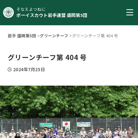
そなえよつねに
ボーイスカウト岩手連盟 盛岡第5団
岩手 盛岡第5団
>
グリーンチーフ
>
グリーンチーフ第 404 号
グリーンチーフ第 404 号
2024年7月25日