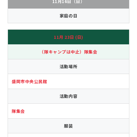
11月16日（日）
家庭の日
11月 23日 (日)
（隊キャンプは中止）隊集会
活動場所
盛岡市中央公民館
活動内容
隊集会
服装