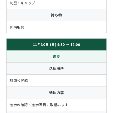
制服・キャップ
持ち物
訓練用具
11月30日 (日) 9:30 ～ 12:00
進歩
活動場所
都南公民館
活動内容
進歩の確認・進歩課目に取組みます