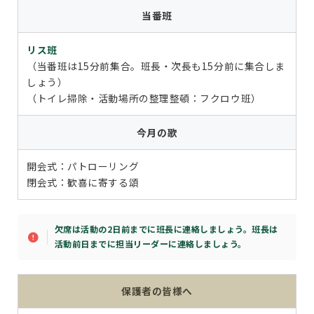
当番班
リス班
（当番班は15分前集合。班長・次長も15分前に集合しま
しょう）
（トイレ掃除・活動場所の整理整頓：フクロウ班）
今月の歌
開会式：パトローリング
閉会式：歓喜に寄する頌
欠席は活動の2日前までに班長に連絡しましょう。班長は
活動前日までに担当リーダーに連絡しましょう。
保護者の皆様へ