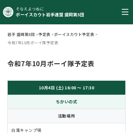
そなえよつねに
ボーイスカウト岩手連盟 盛岡第5団
岩手 盛岡第5団
>
予定表
>
ボーイスカウト予定表
>
令和7年10月ボーイ隊予定表
令和7年10月ボーイ隊予定表
10月4日 (土) 16:00 ～ 17:30
ちかいの式
活動場所
白滝キャンプ場