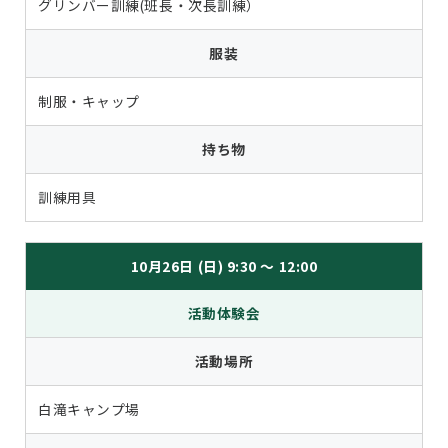
グリンバー訓練(班長・次長訓練）
服装
制服・キャップ
持ち物
訓練用具
10月26日 (日) 9:30 ～ 12:00
活動体験会
活動場所
白滝キャンプ場