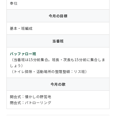
奉仕
今月の目標
基本・班編成
当番班
バッファロー班
（当番班は15分前集合。班長・次長も15分前に集合しま
しょう）
（トイレ掃除・活動場所の整理整頓：リス班）
今月の歌
開会式：懐かしの野営地
閉会式：パトローリング