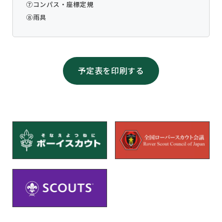
⑦コンパス・座標定規
⑧雨具
予定表を印刷する