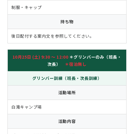
制服・キャップ
持ち物
後日配付する案内文を参照してください。
10月25日 (土) 9:30 ～ 12:00
＊グリンバーのみ（班長・
次長）
＊宿泊無し
グリンバー訓練（班長・次長訓練）
活動場所
白滝キャンプ場
活動内容