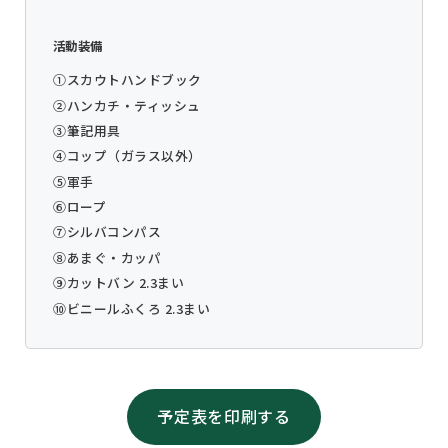
活動装備
①スカウトハンドブック
②ハンカチ・ティッシュ
③筆記用具
④コップ（ガラス以外）
⑤軍手
⑥ロープ
⑦シルバコンパス
⑧あまぐ・カッパ
⑨カットバン 2.3まい
⑩ビニールふくろ 2.3まい
予定表を印刷する