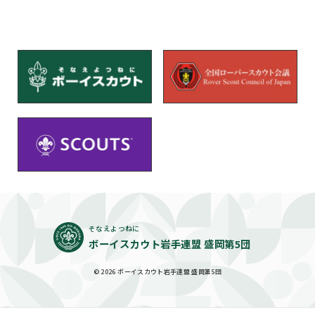
そなえよつねに
ボーイスカウト岩手連盟 盛岡第5団
© 2026 ボーイスカウト岩手連盟 盛岡第5団