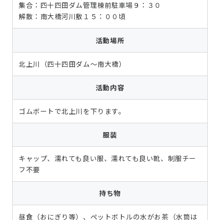
集合：四十四田ダム管理棟前駐車場９：３０
解散：南大橋河川敷１５：００頃
活動場所
北上川（四十四田ダム～南大橋）
活動内容
ゴムボートで北上川を下ります。
服装
キャップ、濡れても良い服、濡れても良い靴、制服チー
フ不要
持ち物
昼食（おにぎり等）、ペットボトルの水がお茶（水筒は