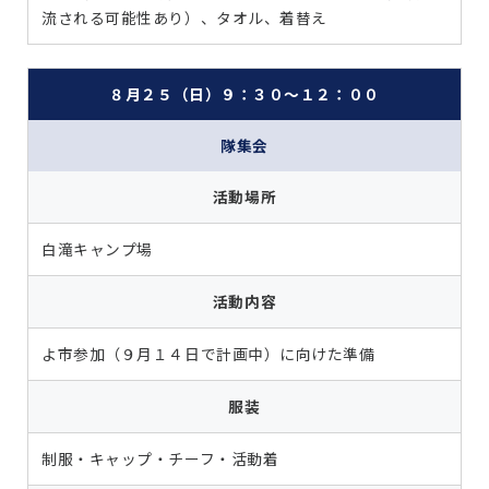
流される可能性あり）、タオル、着替え
８月２５（日）９：３０～１２：００
隊集会
活動場所
白滝キャンプ場
活動内容
よ市参加（９月１４日で計画中）に向けた準備
服装
制服・キャップ・チーフ・活動着