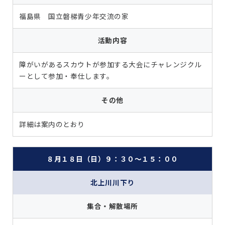
福島県 国立磐梯青少年交流の家
活動内容
障がいがあるスカウトが参加する大会にチャレンジクル
ーとして参加・奉仕します。
その他
詳細は案内のとおり
８月１８日（日）９：３０～１５：００
北上川川下り
集合・解散場所