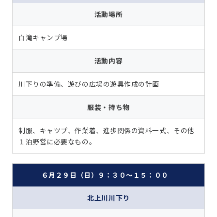
活動場所
白滝キャンプ場
活動内容
川下りの準備、遊びの広場の遊具作成の計画
服装・持ち物
制服、キャツプ、作業着、進歩関係の資料一式、その他
１泊野営に必要なもの。
６月２９日（日）９：３０～１５：００
北上川川下り