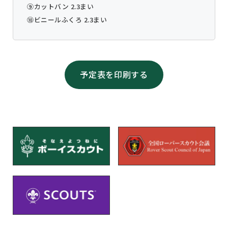
⑨カットバン 2.3まい
⑩ビニールふくろ 2.3まい
予定表を印刷する