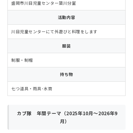
盛岡市川目児童センター簗川分室
活動内容
川目児童センターにて外遊びと料理をします
服装
制服・制帽
持ち物
七つ道具・雨具･水筒
カブ隊 年間テーマ（2025年10月～2026年9
月）