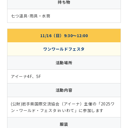
持ち物
七つ道具･雨具・水筒
11/16（日）9:30～12:00
ワンワールドフェスタ
活動場所
アイーナ4F、5F
活動内容
(公財)岩手県国際交流協会（アイーナ）主催の「2025ワ
ン・ワールド・フェスタ in いわて」に参加します
服装