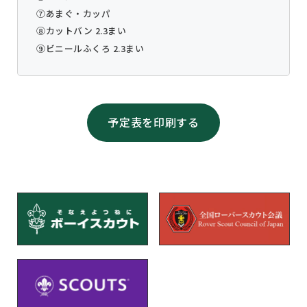
⑦あまぐ・カッパ
⑧カットバン 2.3まい
⑨ビニールふくろ 2.3まい
予定表を印刷する