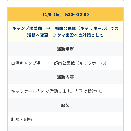
11/9（日）9:30～12:00
キャンプ場整備 → 都南公民館（キャラホール）での
活動へ変更 ※クマ出没への対策として
活動場所
白滝キャンプ場 → 都南公民館（キャラホール）
活動内容
キャラホール内外で活動します。内容は検討中。
服装
制服・制帽