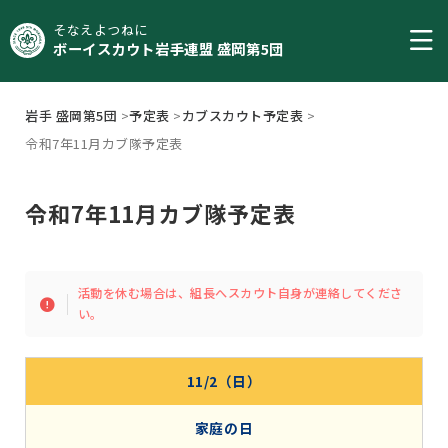
そなえよつねに
ボーイスカウト岩手連盟 盛岡第5団
岩手 盛岡第5団
>
予定表
>
カブスカウト予定表
>
令和7年11月カブ隊予定表
令和7年11月カブ隊予定表
活動を休む場合は、組長へスカウト自身が連絡してくださ
い。
11/2（日）
家庭の日