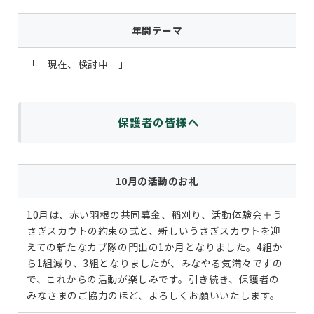
年間テーマ
「 現在、検討中 」
保護者の皆様へ
10月の活動のお礼
10月は、赤い羽根の共同募金、稲刈り、活動体験会＋う
さぎスカウトの約束の式と、新しいうさぎスカウトを迎
えての新たなカブ隊の門出の1か月となりました。4組か
ら1組減り、3組となりましたが、みなやる気満々ですの
で、これからの活動が楽しみです。引き続き、保護者の
みなさまのご協力のほど、よろしくお願いいたします。