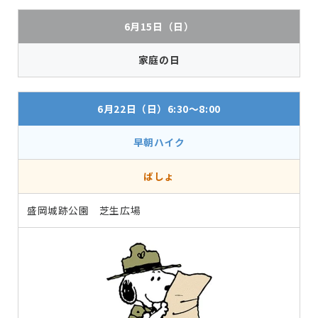
6月15日（日）
家庭の日
6月22日（日）6:30～8:00
早朝ハイク
ばしょ
盛岡城跡公園 芝生広場