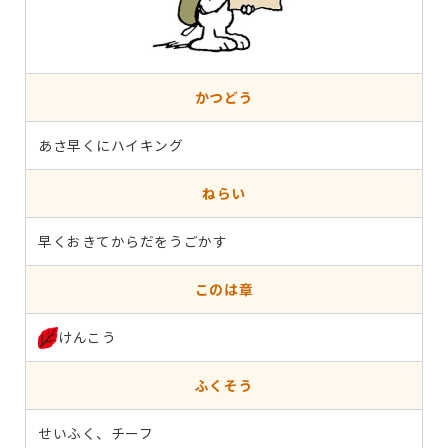
かつどう
あさ早くにハイキング
ねらい
早くおきてからだをうごかす
このは章
けんこう
ふくそう
せいふく、チーフ