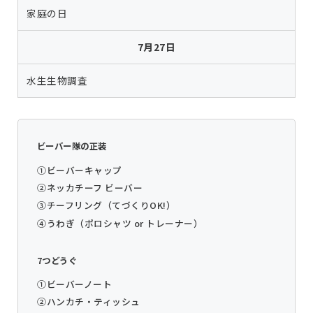
家庭の日
7月27日
水生生物調査
ビーバー隊の正装
①ビーバーキャップ
②ネッカチーフ ビーバー
③チーフリング（てづくりOK!）
④うわぎ（ポロシャツ or トレーナー）
7つどうぐ
①ビーバーノート
②ハンカチ・ティッシュ