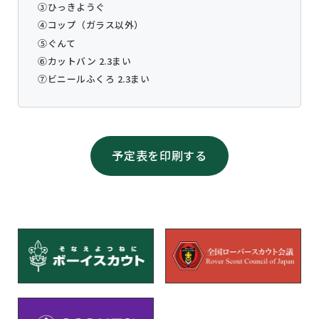
③ひっきようぐ
④コップ（ガラス以外）
⑤ぐんて
⑥カットバン 2.3まい
⑦ビニールふくろ 2.3まい
予定表を印刷する