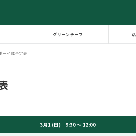
グリーンチーフ
月ボーイ隊予定表
表
3月1 (日) 9:30 ～ 12:00