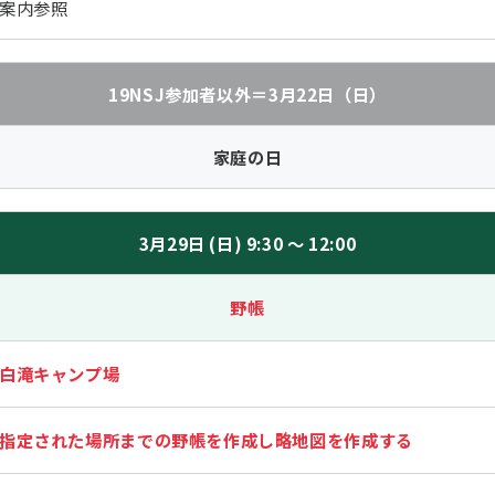
案内参照
19NSJ参加者以外＝3月22日（日）
家庭の日
3月29日 (日) 9:30 ～ 12:00
野帳
白滝キャンプ場
指定された場所までの野帳を作成し略地図を作成する