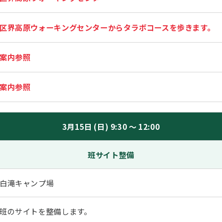
区界高原ウォーキングセンターからタラボコースを歩きます。
案内参照
案内参照
3月15日 (日) 9:30 ～ 12:00
班サイト整備
白滝キャンプ場
班のサイトを整備します。