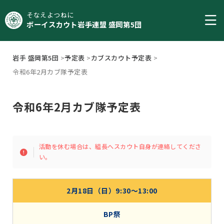
そなえよつねに
ボーイスカウト岩手連盟 盛岡第5団
岩手 盛岡第5団
>
予定表
>
カブスカウト予定表
>
令和6年2月カブ隊予定表
令和6年2月カブ隊予定表
活動を休む場合は、組長へスカウト自身が連絡してくださ
い。
2月18日（日）9:30〜13:00
BP祭