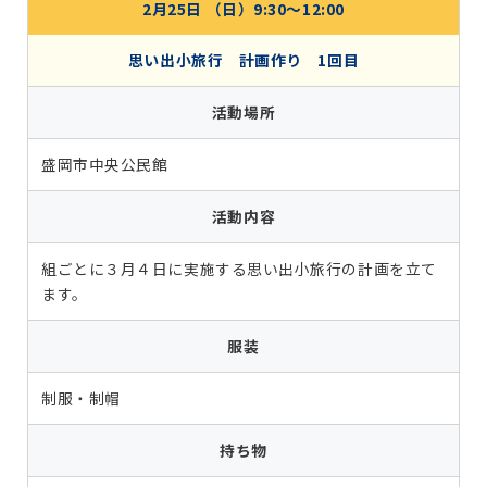
2月25日 （日）9:30～12:00
思い出小旅行 計画作り 1回目
活動場所
盛岡市中央公民館
活動内容
組ごとに３月４日に実施する思い出小旅行の計画を立て
ます。
服装
制服・制帽
持ち物