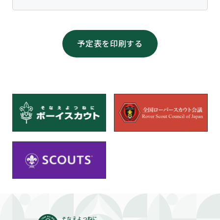
予定表を印刷する
そなえよつねに