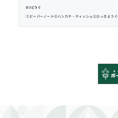
8つどうぐ
①ビーバーノート
②ハンカチ・ティッシュ
③ひっきようぐ