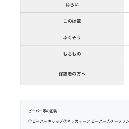
ねらい
このは章
ふくそう
もちもの
保護者の方へ
ビーバー隊の正装
①ビーバーキャップ
②ネッカチーフ ビーバー
③チーフリン