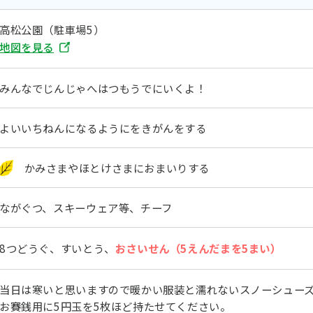
高松公園（駐車場5）
地図を見る
みんなでじんじゃへはつもうでにいくよ！
よいいちねんになるようにをきがんをする
かみさまやほとけさまにおまいりする
ながぐつ、スキーウェア等、チーフ
8つどうぐ、すいとう、
おさいせん（5えんだまを5まい）
当日は寒いと思いますので暖かい服装と濡れないスノーシュー
お賽銭用に5円玉を5枚ほど持たせてください。