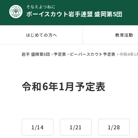
そなえよつねに
ボーイスカウト岩手連盟 盛岡第5団
はじめての方へ
教育活動
岩手 盛岡第5団
>
予定表
>
ビーバースカウト予定表
>
令和6年1
令和6年1月予定表
1/14
1/21
1/28