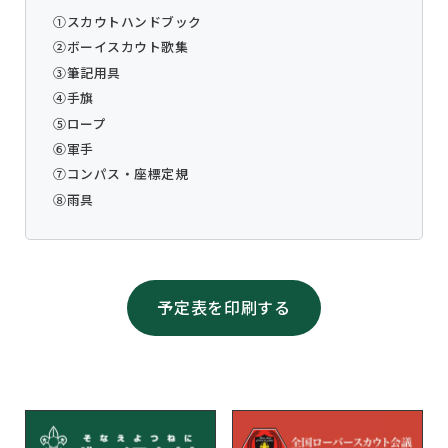
①スカウトハンドブック
②ボーイスカウト歌集
③筆記用具
④手旗
⑤ロープ
⑥軍手
⑦コンパス・座標定規
⑧雨具
予定表を印刷する