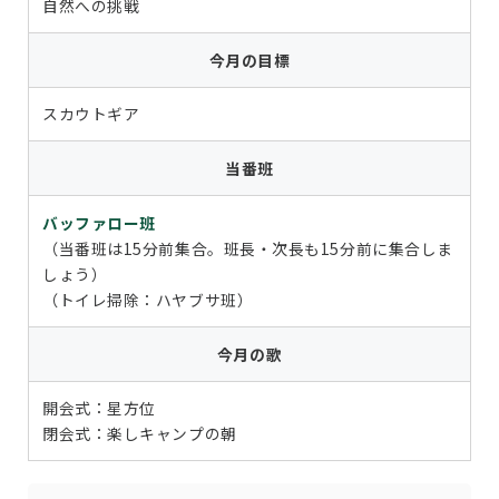
自然への挑戦
今月の目標
スカウトギア
当番班
バッファロー班
（当番班は15分前集合。班長・次長も15分前に集合しま
しょう）
（トイレ掃除：ハヤブサ班）
今月の歌
開会式：星方位
閉会式：楽しキャンプの朝