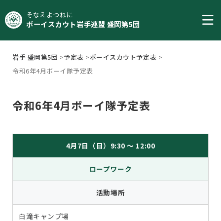
そなえよつねに
ボーイスカウト岩手連盟 盛岡第5団
岩手 盛岡第5団
>
予定表
>
ボーイスカウト予定表
>
令和6年4月ボーイ隊予定表
令和6年4月ボーイ隊予定表
4月7日（日）9:30 ～ 12:00
ロープワーク
活動場所
白滝キャンプ場