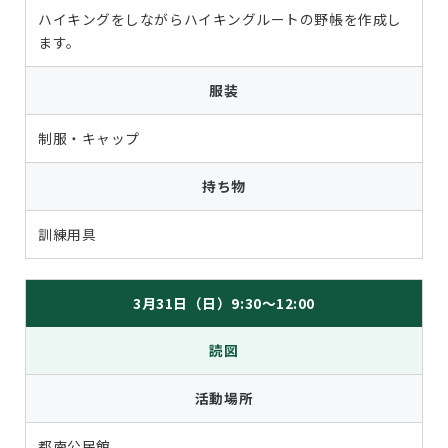
ハイキングをしながらハイキングルートの野帳を作成し
ます。
服装
制服・キャップ
持ち物
訓練用具
3月31日（日）9:30～12:00
読図
活動場所
都南公民館