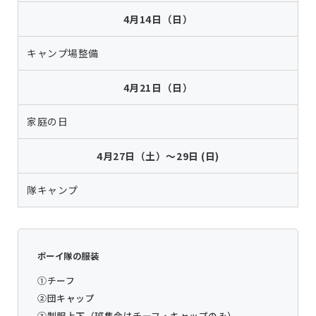
4月14日（日）
キャンプ場整備
4月21日（日）
家庭の日
4月27日（土）～29日
(日)
隊キャンプ
ボーイ隊の服装
①チーフ
②団キャップ
③制服上下（班集会はチーフ・キャップのみ）