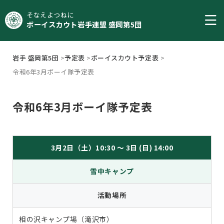
そなえよつねに
ボーイスカウト岩手連盟 盛岡第5団
岩手 盛岡第5団
>
予定表
>
ボーイスカウト予定表
>
令和6年3月ボーイ隊予定表
令和6年3月ボーイ隊予定表
3月2日（土）10:30 ～ 3日 (日) 14:00
雪中キャンプ
活動場所
相の沢キャンプ場（滝沢市）