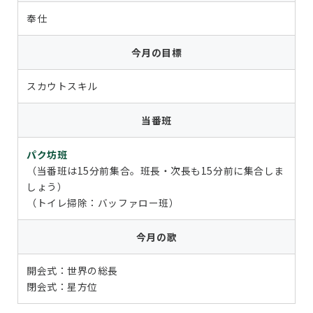
奉仕
今月の目標
スカウトスキル
当番班
パク坊班
（当番班は15分前集合。班長・次長も15分前に集合しま
しょう）
（トイレ掃除：バッファロー班）
今月の歌
開会式：世界の総長
閉会式：星方位