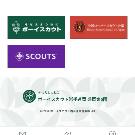
そなえよつねに
ボーイスカウト岩手連盟 盛岡第5団
© 2026 ボーイスカウト岩手連盟 盛岡第5団