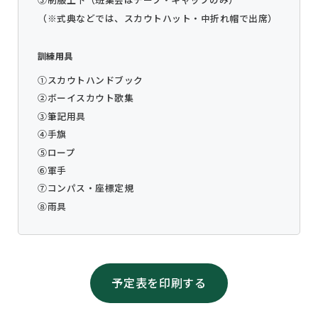
（※式典などでは、スカウトハット・中折れ帽で出席）
訓練用具
①スカウトハンドブック
②ボーイスカウト歌集
③筆記用具
④手旗
⑤ロープ
⑥軍手
⑦コンパス・座標定規
⑧雨具
予定表を印刷する