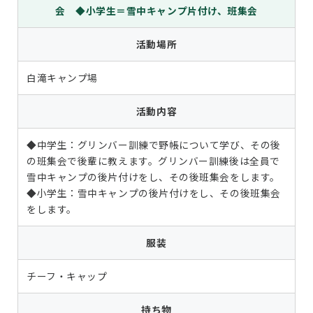
会 ◆小学生＝雪中キャンプ片付け、班集会
活動場所
白滝キャンプ場
活動内容
◆中学生：グリンバー訓練で野帳について学び、その後
の班集会で後輩に教えます。グリンバー訓練後は全員で
雪中キャンプの後片付けをし、その後班集会をします。
◆小学生：雪中キャンプの後片付けをし、その後班集会
をします。
服装
チーフ・キャップ
持ち物