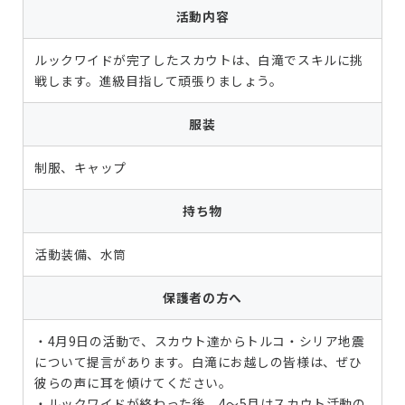
活動内容
ルックワイドが完了したスカウトは、白滝でスキルに挑
戦します。進級目指して頑張りましょう。
服装
制服、キャップ
持ち物
活動装備、水筒
保護者の方へ
・4月9日の活動で、スカウト達からトルコ・シリア地震
について提言があります。白滝にお越しの皆様は、ぜひ
彼らの声に耳を傾けてください。
・ルックワイドが終わった後、4～5月はスカウト活動の