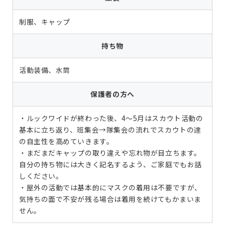
制服、キャップ
持ち物
活動装備、水筒
保護者の方へ
・ルックワイドが終わった後、4～5月はスカウト活動の
基本に立ち返り、班集会→隊集会の流れでスカウトの達
の自主性を高めていきます。
・まだまだキャップの取り違えや忘れ物が目立ちます。
自分の持ち物には大きく記名するよう、ご家庭でもお話
しください。
・屋外の活動では基本的にマスクの着用は不要ですが、
気持ちの面で不安が残る場合は着用を続けてもかまいま
せん。