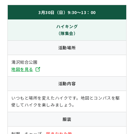
3月30日（日）9:30
～13：00
ハイキング
（隊集会）
活動場所
滝沢総合公園
地図を見る
活動内容
いつもと場所を変えたハイクです。地図とコンパスを駆
使してハイクを楽しみましょう。
服装
制服、キャップ、
履きなれた靴