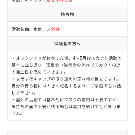
持ち物
活動装備、水筒、
スカ弁
保護者の方へ
・ルックワイドが終わった後、4～5月はスカウト活動の
基本に立ち返り、班集会→隊集会の流れでスカウトの達
の自主性を高めていきます。
・まだまだキャップの取り違えや忘れ物が目立ちます。
自分の持ち物には大きく記名するよう、ご家庭でもお話
しください。
・屋外の活動では基本的にマスクの着用は不要ですが、
気持ちの面で不安が残る場合は着用を続けてもかまいま
せん。