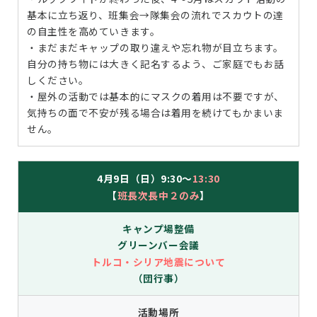
基本に立ち返り、班集会→隊集会の流れでスカウトの達
の自主性を高めていきます。
・まだまだキャップの取り違えや忘れ物が目立ちます。
自分の持ち物には大きく記名するよう、ご家庭でもお話
しください。
・屋外の活動では基本的にマスクの着用は不要ですが、
気持ちの面で不安が残る場合は着用を続けてもかまいま
せん。
4月9日（日）9:30～
13:30
【
班長次長中２のみ
】
キャンプ場整備
グリーンバー会議
トルコ・シリア地震について
（団行事）
活動場所