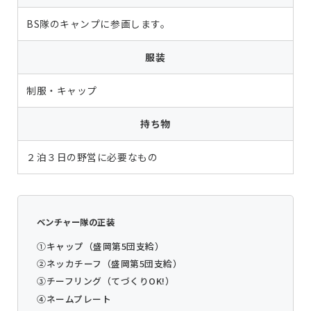
BS隊のキャンプに参画します。
服装
制服・キャップ
持ち物
２泊３日の野営に必要なもの
ベンチャー隊の正装
①キャップ（盛岡第5団支給）
②ネッカチーフ（盛岡第5団支給）
③チーフリング（てづくりOK!）
④ネームプレート