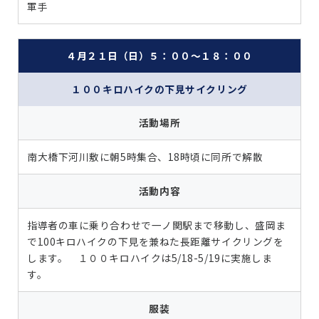
軍手
４月２１日（日）５：００～１８：００
１００キロハイクの下見サイクリング
活動場所
南大橋下河川敷に朝5時集合、18時頃に同所で解散
活動内容
指導者の車に乗り合わせで一ノ関駅まで移動し、盛岡ま
で100キロハイクの下見を兼ねた長距離サイクリングを
します。 １００キロハイクは5/18-5/19に実施しま
す。
服装