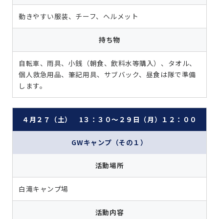
動きやすい服装、チーフ、ヘルメット
持ち物
自転車、雨具、小銭（朝食、飲料水等購入）、タオル、
個人救急用品、筆記用具、サブバック、昼食は隊で準備
します。
４月２７（土） 1３：３０～２９日（月）１２：００
GWキャンプ（その１）
活動場所
白滝キャンプ場
活動内容