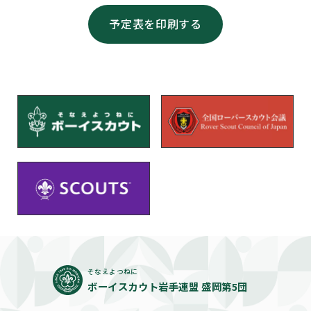
予定表を印刷する
そなえよつねに
ボーイスカウト岩手連盟 盛岡第5団