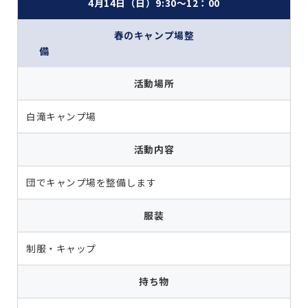
4月14日（日）9:30～12：00
春のキャンプ場整
備
活動場所
白滝キャンプ場
活動内容
団でキャンプ場を整備します
服装
制服・キャップ
持ち物