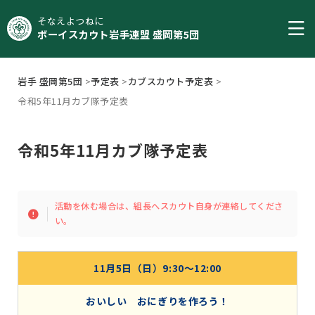
そなえよつねに
ボーイスカウト岩手連盟 盛岡第5団
岩手 盛岡第5団
>
予定表
>
カブスカウト予定表
>
令和5年11月カブ隊予定表
令和5年11月カブ隊予定表
活動を休む場合は、組長へスカウト自身が連絡してくださ
い。
11月5日（日）9:30〜12:00
おいしい おにぎりを作ろう！