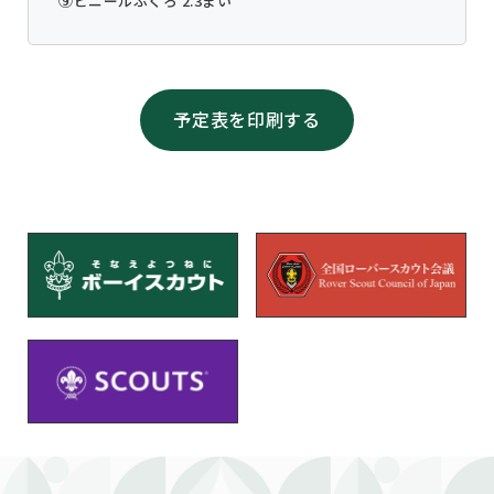
⑨ビニールふくろ 2.3まい
予定表を印刷する