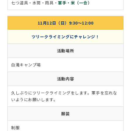
七つ道具・水筒・雨具・
軍手・米（一合）
11月12日（日）9:30〜12:00
ツリークライミングにチャレンジ！
活動場所
白滝キャンプ場
活動内容
久しぶりにツリークライミングをします。軍手を忘れな
いようにお願いします。
服装
制服