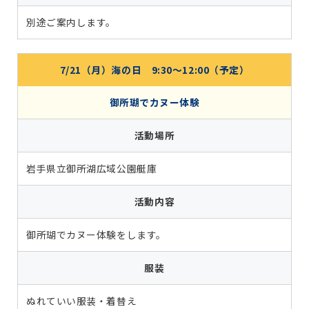
別途ご案内します。
7/21（月）海の日 9:30～12:00（予定）
御所瑚でカヌー体験
活動場所
岩手県立御所湖広域公園艇庫
活動内容
御所瑚でカヌー体験をします。
服装
ぬれていい服装・着替え