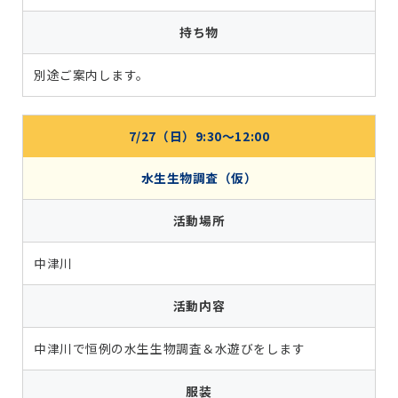
持ち物
別途ご案内します。
7/27（日）9:30～12:00
水生生物調査（仮）
活動場所
中津川
活動内容
中津川で恒例の水生生物調査＆水遊びをします
服装