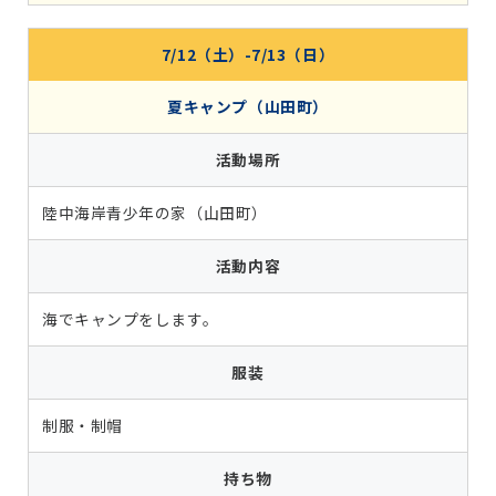
7/12（土）-7/13（日）
夏キャンプ（山田町）
活動場所
陸中海岸青少年の家（山田町）
活動内容
海でキャンプをします。
服装
制服・制帽
持ち物