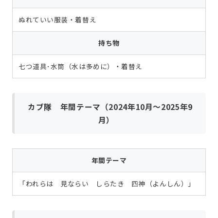
ぬれていい服装・着替え
持ち物
七つ道具･水筒（水は多めに）・着替え
カブ隊 年間テーマ（2024年10月～2025年9
月）
年間テーマ
「われらは 見ならい しらたき 四神（よんしん）」