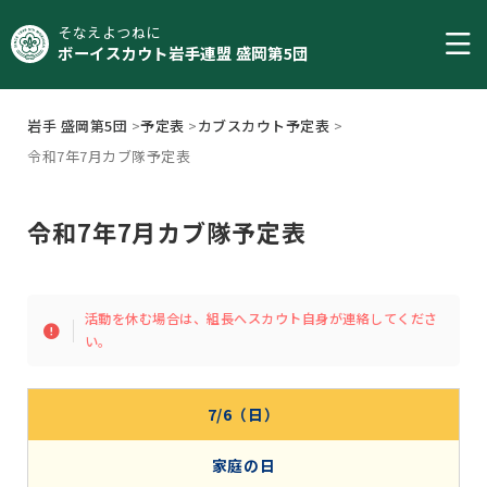
そなえよつねに
ボーイスカウト岩手連盟 盛岡第5団
岩手 盛岡第5団
>
予定表
>
カブスカウト予定表
>
令和7年7月カブ隊予定表
令和7年7月カブ隊予定表
活動を休む場合は、組長へスカウト自身が連絡してくださ
い。
7/6（日）
家庭の日