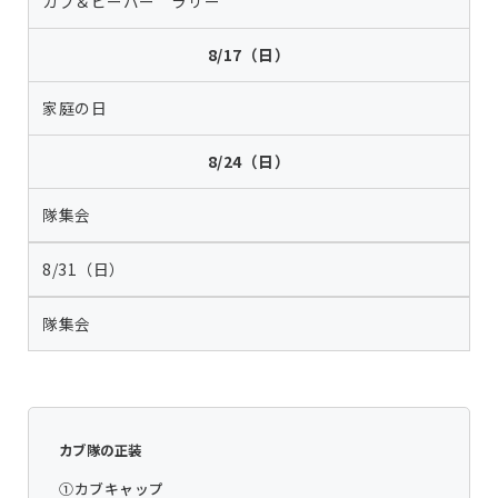
カブ＆ビーバー ラリー
8/17（日）
家庭の日
8/24（日）
隊集会
8/31（日）
隊集会
カブ隊の正装
①カブキャップ