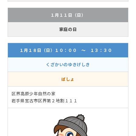
１月１１日（日）
家庭の日
１月１８日（日）１０：００ ～ １３：３０
くざかいのゆきげしき
ばしょ
区界高原少年自然の家
岩手県宮古市区界第２地割１１１