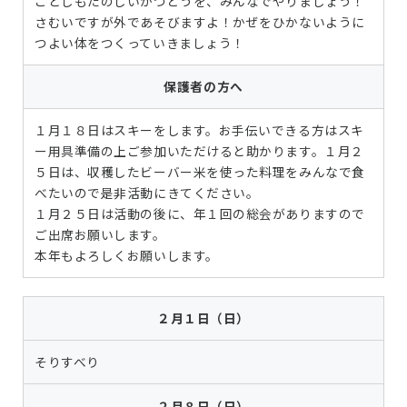
ことしもたのしいかつどうを、みんなでやりましょう！
さむいですが外であそびますよ！かぜをひかないように
つよい体をつくっていきましょう！
保護者の方へ
１月１８日はスキーをします。お手伝いできる方はスキ
ー用具準備の上ご参加いただけると助かります。１月２
５日は、収穫したビーバー米を使った料理をみんなで食
べたいので是非活動にきてください。
１月２５日は活動の後に、年１回の総会がありますので
ご出席お願いします。
本年もよろしくお願いします。
２月１日（日）
そりすべり
２月８日（日）