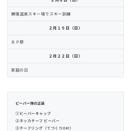
網張温泉スキー場でスキー訓練
２月１５日（日）
ＢＰ祭
２月２２日（日）
家庭の日
ビーバー隊の正装
①ビーバーキャップ
②ネッカチーフ ビーバー
③チーフリング（てづくりOK!）