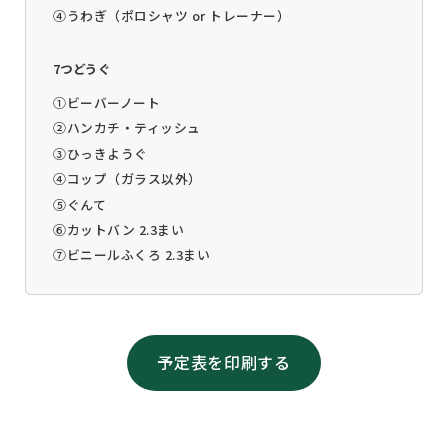
④うわぎ（ポロシャツ or トレーナー）
7つどうぐ
①ビーバーノート
②ハンカチ・ティッシュ
③ひっきようぐ
④コップ（ガラス以外）
⑤ぐんて
⑥カットバン 2.3まい
⑦ビニールふくろ 2.3まい
予定表を印刷する