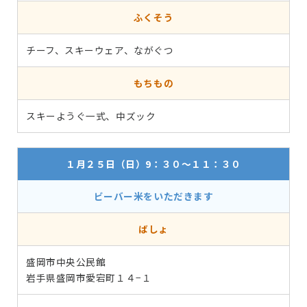
ふくそう
チーフ、スキーウェア、ながぐつ
もちもの
スキーようぐ一式、中ズック
１月２５日（日）9：３０～１１：３０
ビーバー米をいただきます
ばしょ
盛岡市中央公民館
岩手県盛岡市愛宕町１４−１