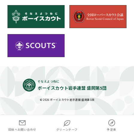
そなえよつねに
ボーイスカウト岩手連盟 盛岡第5団
© 2026 ボーイスカウト岩手連盟 盛岡第5団
団体へお問い合わせ
グリーンチーフ
予定表